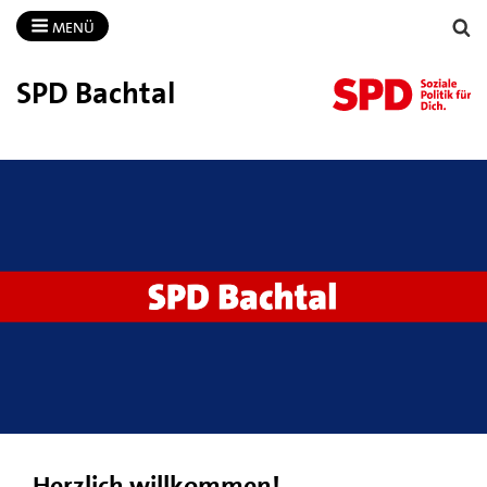
MENÜ
SPD Bachtal
Herzlich willkommen!